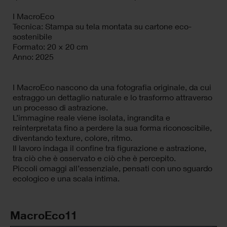
I MacroEco
Tecnica: Stampa su tela montata su cartone eco-
sostenibile
Formato: 20 × 20 cm
Anno: 2025
I MacroEco nascono da una fotografia originale, da cui
estraggo un dettaglio naturale e lo trasformo attraverso
un processo di astrazione.
L’immagine reale viene isolata, ingrandita e
reinterpretata fino a perdere la sua forma riconoscibile,
diventando texture, colore, ritmo.
Il lavoro indaga il confine tra figurazione e astrazione,
tra ciò che è osservato e ciò che è percepito.
Piccoli omaggi all’essenziale, pensati con uno sguardo
ecologico e una scala intima.
MacroEco11