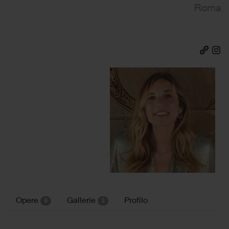
Roma
Opere
Gallerie
Profilo
9
3