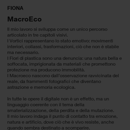
FIONA
MacroEco
Il mio lavoro si sviluppa come un unico percorso
articolato in tre capitoli visivi.
I Vortici rappresentano lo stato emotivo: movimenti
interiori, collassi, trasformazioni, ciò che non è stabile
ma necessario.
I Fiori di plastica sono una denuncia: una natura bella e
soffocata, imprigionata da materiali che promettono
protezione ma producono immobilità.
I Macroeco nascono dall’osservazione ravvicinata del
reale, da frammenti fotografici che diventano
astrazione e memoria ecologica.
In tutte le opere il digitale non è un effetto, ma un
linguaggio coerente con il tema della
smaterializzazione, della perdita e della mutazione.
Il mio lavoro indaga il punto di contatto tra emozione,
natura e artificio, dove ciò che è vivo resiste, anche
quando sembra destinato a scomparire.