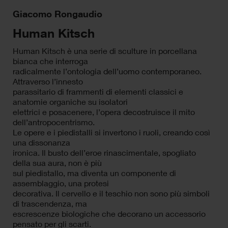
Giacomo Rongaudio
Human Kitsch
Human Kitsch è una serie di sculture in porcellana
bianca che interroga
radicalmente l’ontologia dell’uomo contemporaneo.
Attraverso l’innesto
parassitario di frammenti di elementi classici e
anatomie organiche su isolatori
elettrici e posacenere, l’opera decostruisce il mito
dell’antropocentrismo.
Le opere e i piedistalli si invertono i ruoli, creando così
una dissonanza
ironica. Il busto dell’eroe rinascimentale, spogliato
della sua aura, non è più
sul piedistallo, ma diventa un componente di
assemblaggio, una protesi
decorativa. Il cervello e il teschio non sono più simboli
di trascendenza, ma
escrescenze biologiche che decorano un accessorio
pensato per gli scarti.