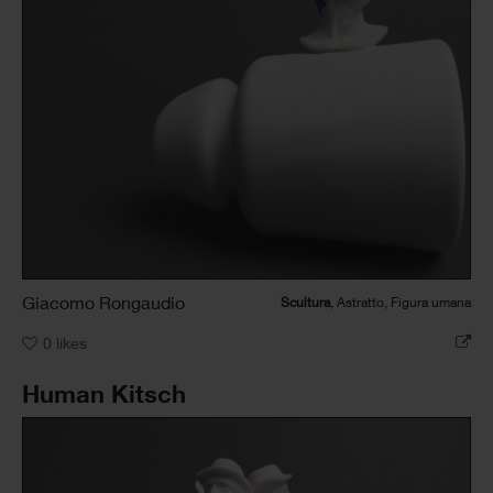
Giacomo Rongaudio
Scultura
, Astratto, Figura umana
0
likes
Human Kitsch