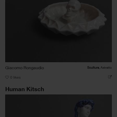
Giacomo Rongaudio
Scultura
, Astratto
0
likes
Human Kitsch