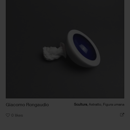
Giacomo Rongaudio
Scultura
, Astratto, Figura umana
0
likes