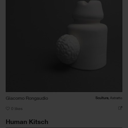
Giacomo Rongaudio
Scultura
, Astratto
0
likes
Human Kitsch