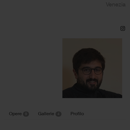
Venezia
Opere
Gallerie
Profilo
9
4