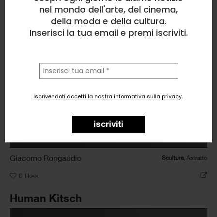
nel mondo dell'arte, del cinema,
della moda e della cultura.
Inserisci la tua email e premi iscriviti.
la
tua
email
Iscrivendoti accetti la nostra informativa sulla privacy
.
iscriviti
Giacomo Rongaudio
Scultura
, Astratto
0
likes
Human Kitsch