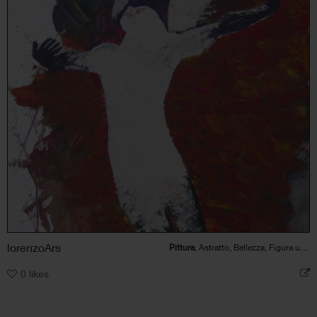
lorenzoArs
Pittura
, Astratto, Bellezza, Figura umana
0
likes