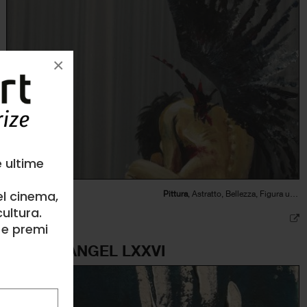
×
e ultime
lorenzoArs
el cinema,
Pittura
, Astratto, Bellezza, Figura umana
ultura.
0
likes
l e premi
FALLEN ANGEL LXXVI