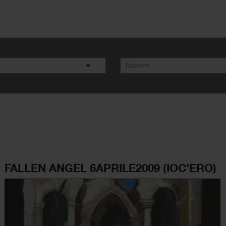
FALLEN ANGEL 6APRILE2009 (IOC’ERO)