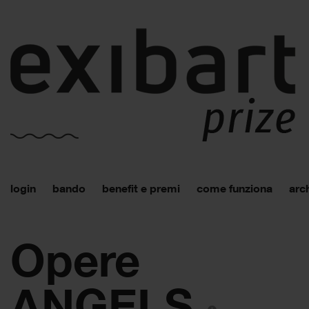
login
bando
benefit e premi
come funziona
arch
Opere
ANGELS