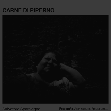
CARNE DI PIPERNO
Salvatore Sparavigna
Fotografia
, Architettura, Figura umana