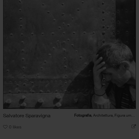
Salvatore Sparavigna
Fotografia
, Architettura, Figura umana
0
likes