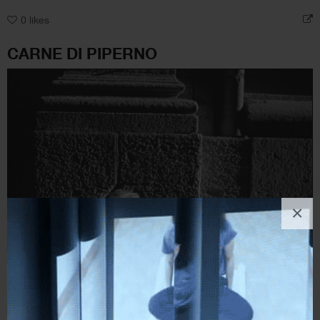
0
likes
CARNE DI PIPERNO
×