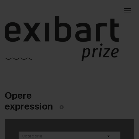
Togg
Opere
navig
expression