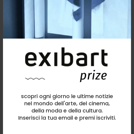
Salvatore Sparavigna
Fotografia
, Figura umana
0
likes
CARNE DI PIPERNO
scopri ogni giorno le ultime notizie
nel mondo dell'arte, del cinema,
della moda e della cultura.
Inserisci la tua email e premi iscriviti.