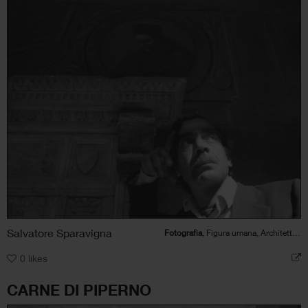
Salvatore Sparavigna
Fotografia
, Figura umana, Architettura
0
likes
CARNE DI PIPERNO