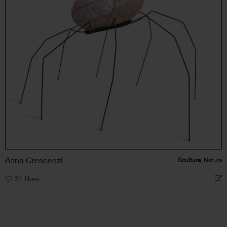
Anna Crescenzi
Scultura
, Natura
31
likes