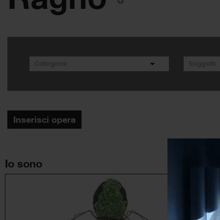
Inserisci opera
Io sono