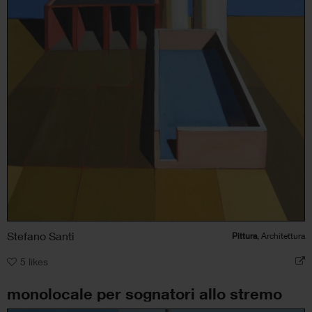
Stefano Santi
Pittura
, Architettura
5
likes
monolocale per sognatori allo stremo