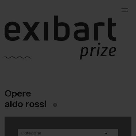
Togg
Opere
navig
aldo rossi