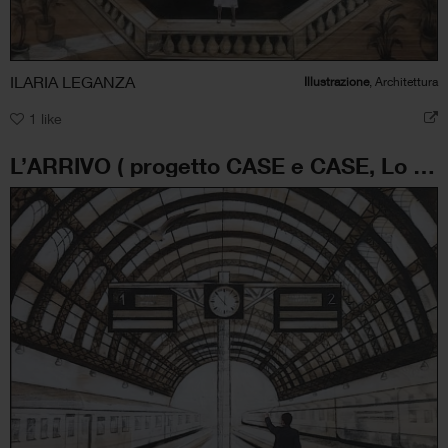
ILARIA LEGANZA
Illustrazione
, Architettura
1
like
L’ARRIVO ( progetto CASE e CASE, Lo spazio dell’uomo)