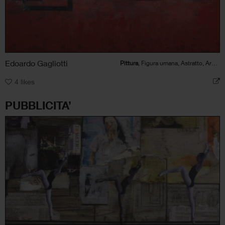
Edoardo Gagliotti
Pittura
, Figura umana, Astratto, Architettura
4
likes
PUBBLICITA’