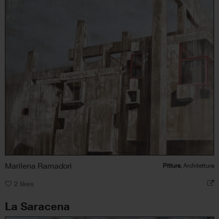
Marilena Ramadori
Pittura
, Architettura
2
likes
La Saracena