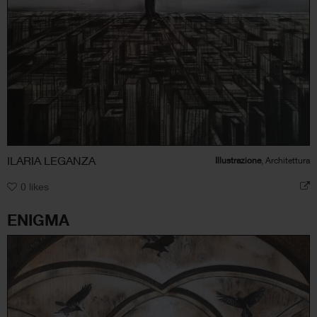
ILARIA LEGANZA
Illustrazione
, Architettura
0
likes
ENIGMA