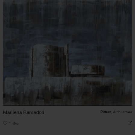
Marilena Ramadori
Pittura
, Architettura
1
like