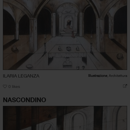
ILARIA LEGANZA
Illustrazione
, Architettura
0
likes
NASCONDINO