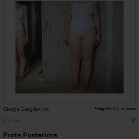
Giorgia Guaglianone
Fotografia
, Figura umana
0
likes
Porta Posteriore