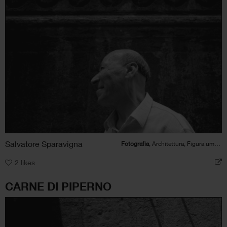
Salvatore Sparavigna
Fotografia
, Architettura, Figura umana
2
likes
CARNE DI PIPERNO