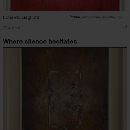
Edoardo Gagliotti
Pittura
, Architettura, Astratto, Figura umana
4
likes
Where silence hesitates