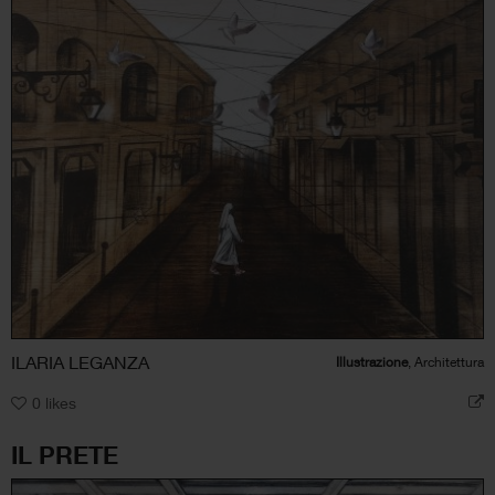
ILARIA LEGANZA
Illustrazione
, Architettura
0
likes
IL PRETE