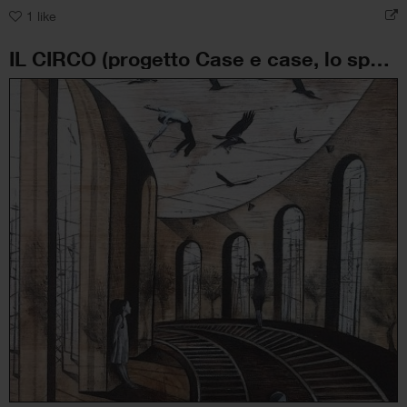
1
like
IL CIRCO (progetto Case e case, lo spazio dell’uomo)