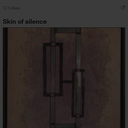
5
likes
Skin of silence