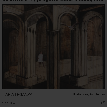
ILARIA LEGANZA
Illustrazione
, Architettura
1
like