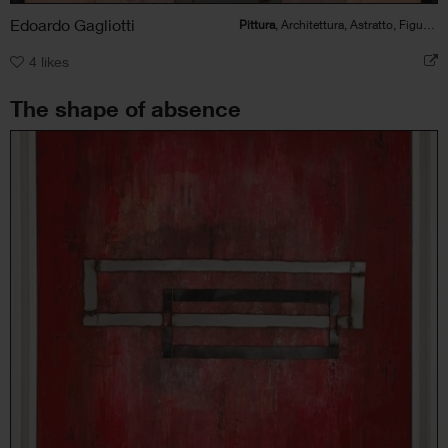
Edoardo Gagliotti
Pittura
, Architettura, Astratto, Figura umana
4
likes
The shape of absence