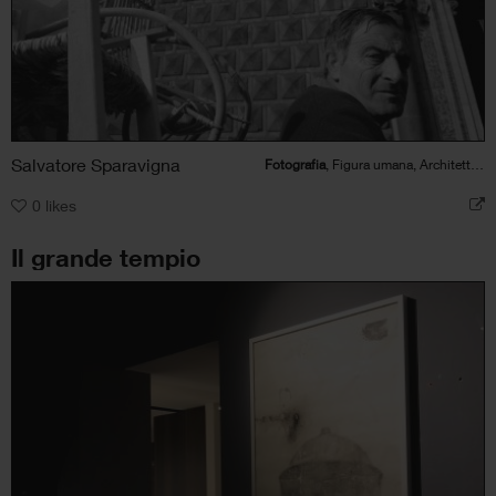
Salvatore Sparavigna
Fotografia
, Figura umana, Architettura
0
likes
Il grande tempio