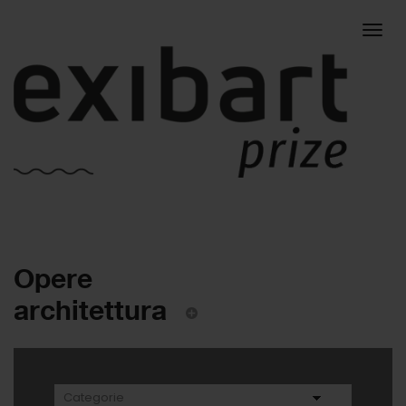
Togg
Opere
navig
architettura