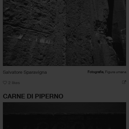
Salvatore Sparavigna
Fotografia
, Figura umana
2
likes
CARNE DI PIPERNO