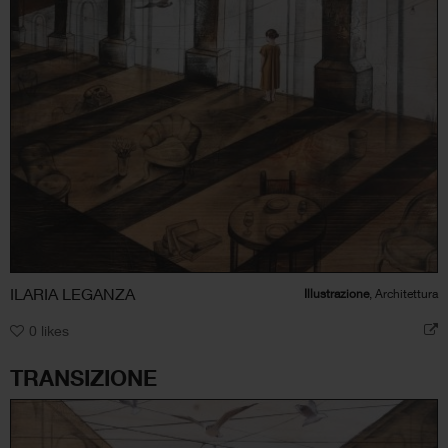
ILARIA LEGANZA
Illustrazione
, Architettura
0
likes
TRANSIZIONE