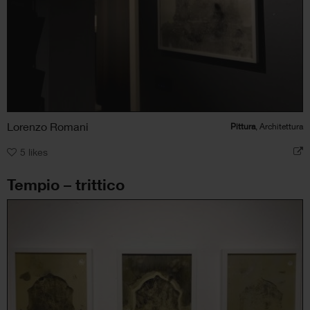
Lorenzo Romani
Pittura
, Architettura
5
likes
Tempio – trittico