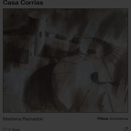
Casa Corrias
Marilena Ramadori
Pittura
, Architettura
2
likes