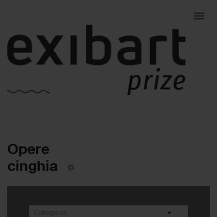
Togg
Opere
navig
cinghia