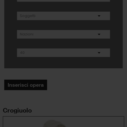
Inserisci opera
Crogiuolo