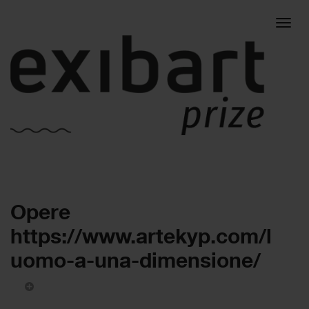
Togg
Opere
navig
https://www.artekyp.com/l
uomo-a-una-dimensione/