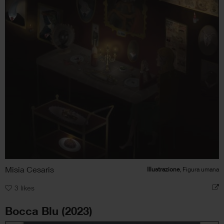
Misia Cesaris
Illustrazione
, Figura umana
3
likes
Bocca Blu (2023)