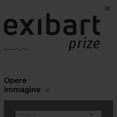
Togg
Opere
navig
immagine