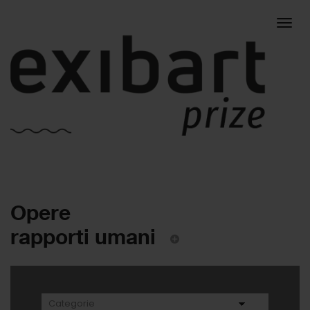
Togg
Opere
navig
rapporti umani