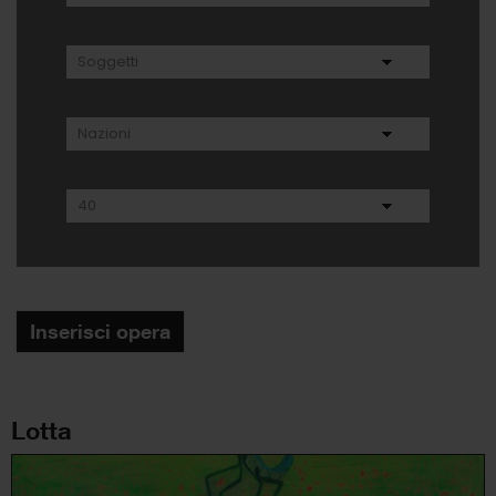
Inserisci opera
Lotta