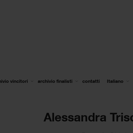
ivio vincitori
archivio finalisti
contatti
Italiano
Alessandra Tris