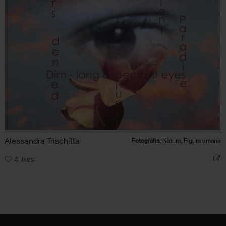
Alessandra Trischitta
Fotografia
, Natura, Figura umana
4
likes