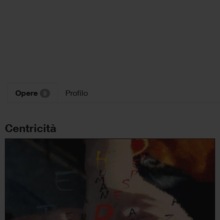
Opere
Profilo
9
Centricità