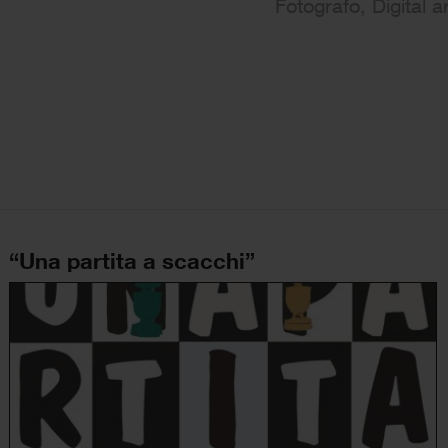
Fotografo, Digital ar
“Una partita a scacchi”