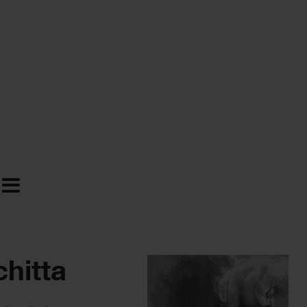
chitta