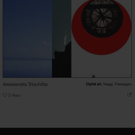
Alessandra Trischitta
Digital art
, Viaggi, Paesaggio
2
likes