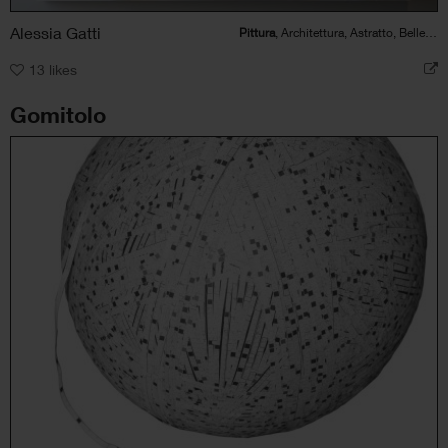
Alessia Gatti
Pittura
, Architettura, Astratto, Bellezza
13
likes
Gomitolo