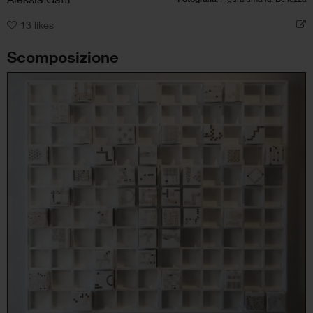
13
likes
Scomposizione