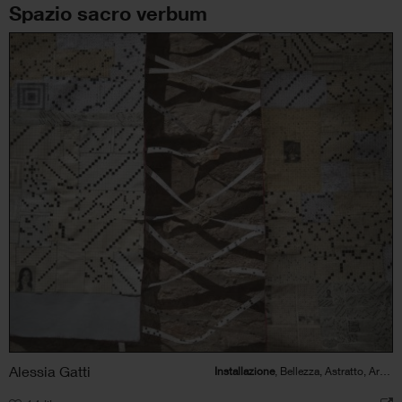
Spazio sacro verbum
Alessia Gatti
Installazione
, Bellezza, Astratto, Architettura