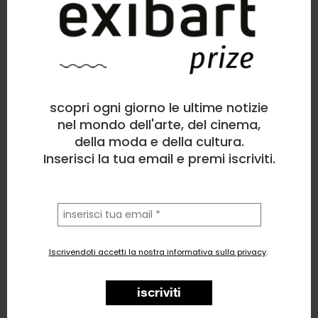
Alessia Gatti
Pittura
, Architettura, Astratto, Bellezza
scopri ogni giorno le ultime notizie
13
likes
nel mondo dell'arte, del cinema,
della moda e della cultura.
Laboratorio
Inserisci la tua email e premi iscriviti.
la
tua
email
Iscrivendoti accetti la nostra informativa sulla privacy
.
iscriviti