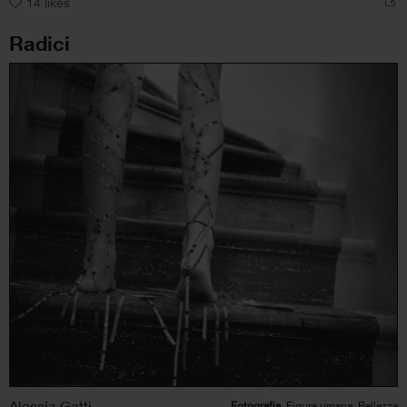
14
likes
Radici
Alessia Gatti
Fotografia
, Figura umana, Bellezza