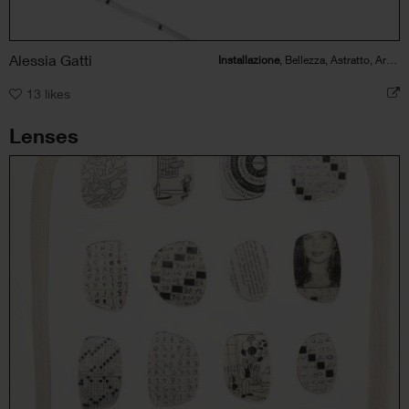
Alessia Gatti
Installazione
, Bellezza, Astratto, Architettura
13
likes
Lenses