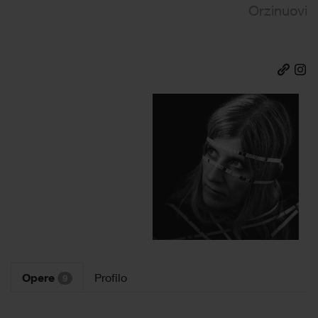
Orzinuovi
Opere
Profilo
9