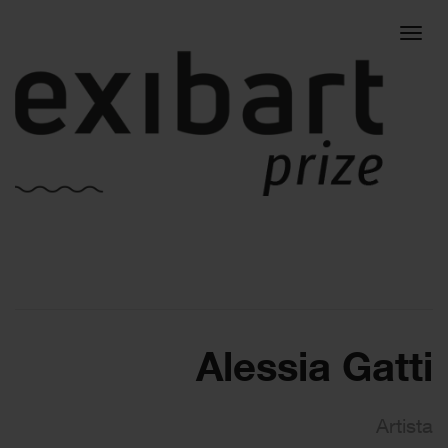
Togg
navig
Alessia Gatti
Artista