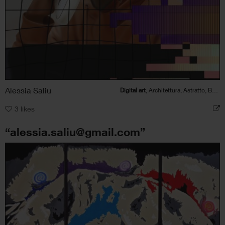
Alessia Saliu
Digital art
, Architettura, Astratto, Bellezza, Figura umana
3
likes
“alessia.saliu@gmail.com”