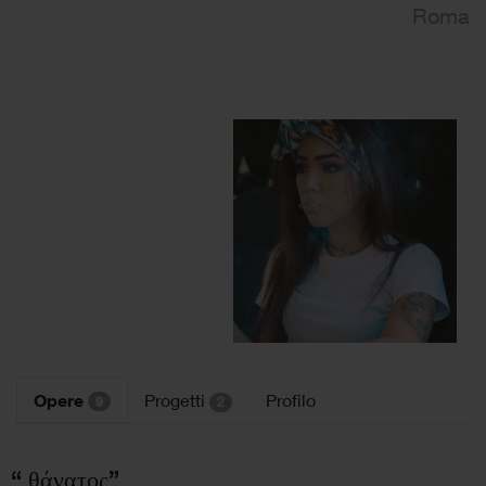
Roma
Opere
Progetti
Profilo
9
2
“ θάνατος”