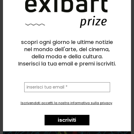
Alessia Saliu
Pittura
, Figura umana
scopri ogni giorno le ultime notizie
5
likes
nel mondo dell'arte, del cinema,
della moda e della cultura.
“Mary J”
Inserisci la tua email e premi iscriviti.
la
tua
email
Iscrivendoti accetti la nostra informativa sulla privacy
.
iscriviti