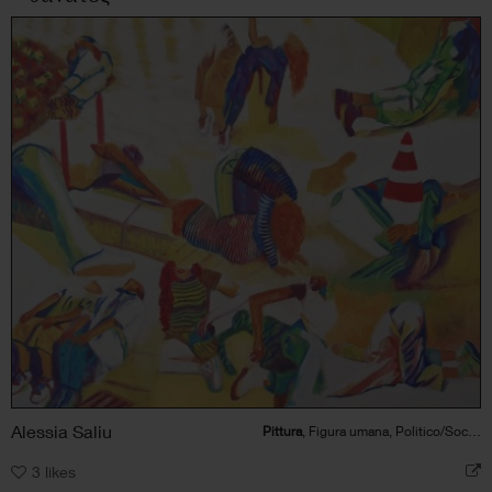
Alessia Saliu
Pittura
, Figura umana, Politico/Sociale
3
likes