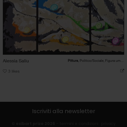
Alessia Saliu
Pittura
, Politico/Sociale, Figura umana, Animale
3
likes
Iscriviti alla newsletter
© exibart prize 2026
-
termini e condizioni
privacy