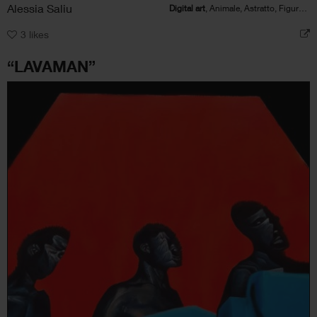
Alessia Saliu
Digital art
, Animale, Astratto, Figura umana, Politico/Sociale
3
likes
“LAVAMAN”