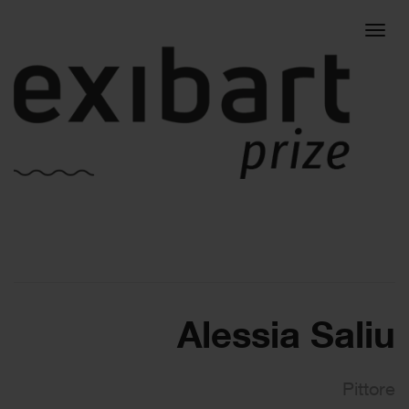
Togg
navig
Alessia Saliu
Pittore