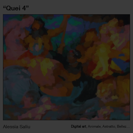
“Quei 4”
Alessia Saliu
Digital art
, Animale, Astratto, Bellezza, Figura umana, Natura, Politico/Sociale