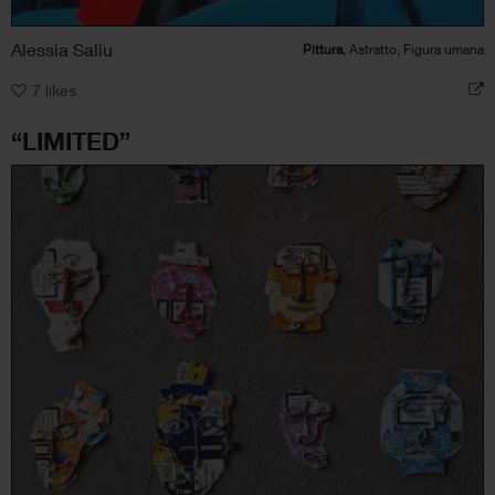
Alessia Saliu
Pittura
, Astratto, Figura umana
7
likes
“LIMITED”