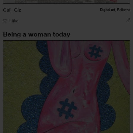
Cali_Giz
Digital art
, Bellezza
1
like
Being a woman today