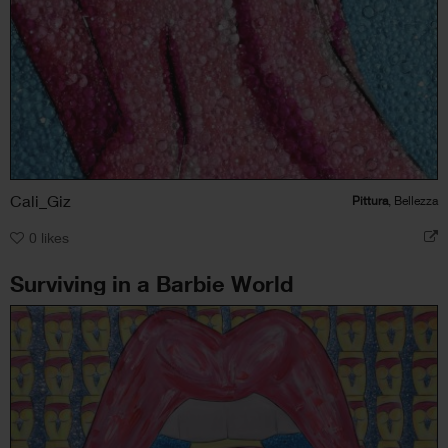
Cali_Giz
Pittura
, Bellezza
0
likes
Surviving in a Barbie World