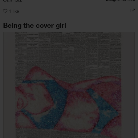
1
like
Being the cover girl