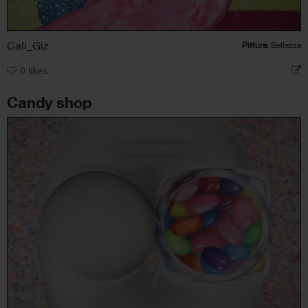
Cali_Giz
Pittura
, Bellezza
0
likes
Candy shop