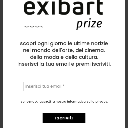
Cali_Giz
Disegno
, Bellezza
scopri ogni giorno le ultime notizie
0
likes
nel mondo dell'arte, del cinema,
della moda e della cultura.
Narcissism
Inserisci la tua email e premi iscriviti.
la
tua
email
Iscrivendoti accetti la nostra informativa sulla privacy
.
iscriviti