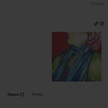
Trieste
Opere
Profilo
9