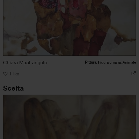
Chiara Mastrangelo
Pittura
, Figura umana, Animale
1
like
Scelta