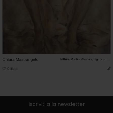
Chiara Mastrangelo
Pittura
, Politico/Sociale, Figura umana
0
likes
Iscriviti alla newsletter