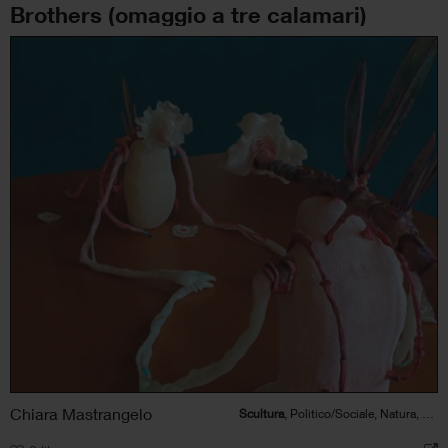
Brothers (omaggio a tre calamari)
Chiara Mastrangelo
Scultura
, Politico/Sociale, Natura, Animale