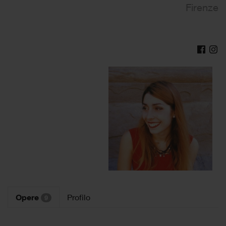
Firenze
Opere
Profilo
9