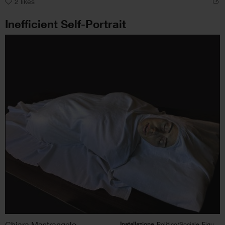
2
likes
Inefficient Self-Portrait
Chiara Mastrangelo
Installazione
, Politico/Sociale, Figura umana