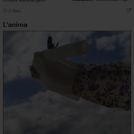
2
likes
L’anima