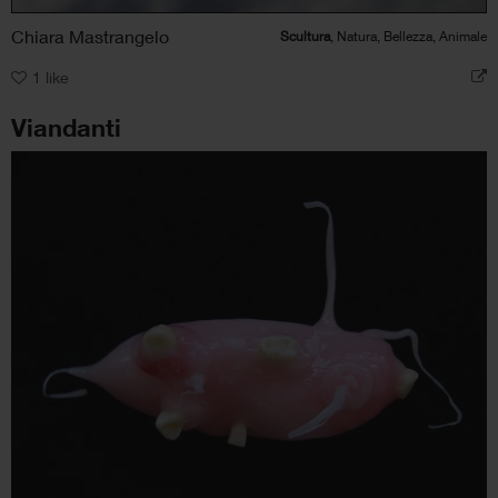
Chiara Mastrangelo
Scultura
, Natura, Bellezza, Animale
1
like
Viandanti