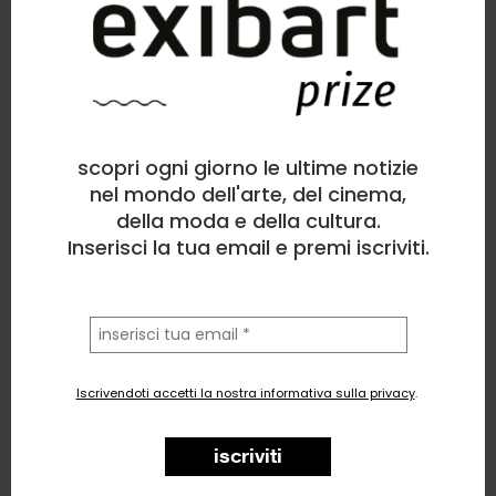
Chiara Mastrangelo
Scultura
, Politico/Sociale, Natura
scopri ogni giorno le ultime notizie
1
like
nel mondo dell'arte, del cinema,
della moda e della cultura.
Natività
Inserisci la tua email e premi iscriviti.
la
tua
email
Iscrivendoti accetti la nostra informativa sulla privacy
.
iscriviti