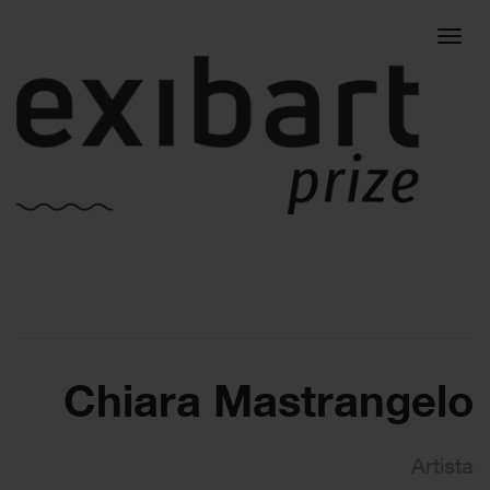
Togg
navig
Chiara Mastrangelo
Artista