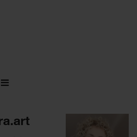
ra.art