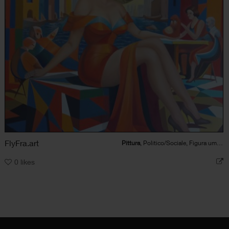
FlyFra.art
Pittura
, Politico/Sociale, Figura umana, Bellezza
0
likes