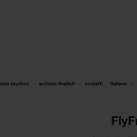
ivio vincitori
archivio finalisti
contatti
Italiano
FlyF