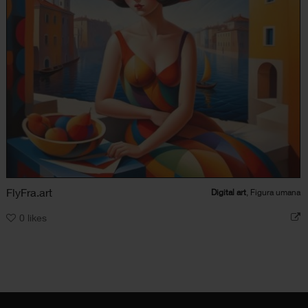
FlyFra.art
Digital art
, Figura umana
0
likes