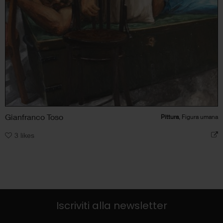
Gianfranco Toso
Pittura
, Figura umana
3
likes
Iscriviti alla newsletter