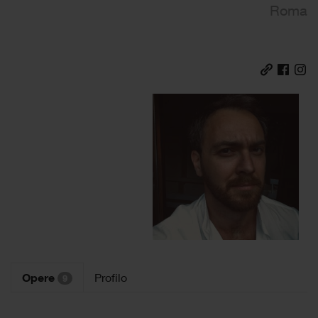
Roma
Opere
Profilo
9