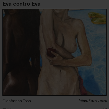
Eva contro Eva
Gianfranco Toso
Pittura
, Figura umana