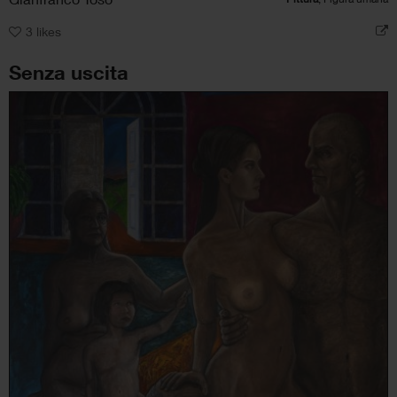
3
likes
Senza uscita