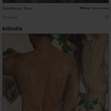
Gianfranco Toso
Pittura
, Figura umana
5
likes
Intimità