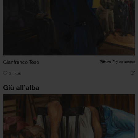
Gianfranco Toso
Pittura
, Figura umana
3
likes
Giù all’alba