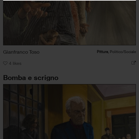
Gianfranco Toso
Pittura
, Politico/Sociale
4
likes
Bomba e scrigno