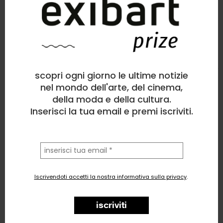
Gianfranco Toso
Pittura
, Figura umana
scopri ogni giorno le ultime notizie
3
likes
nel mondo dell'arte, del cinema,
della moda e della cultura.
Avanti il prossimo
Inserisci la tua email e premi iscriviti.
la
tua
email
Iscrivendoti accetti la nostra informativa sulla privacy
.
iscriviti