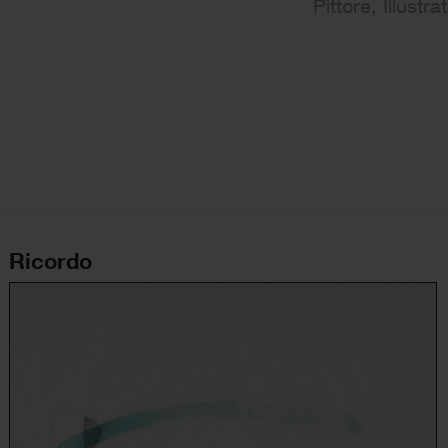
Pittore, Illustra
Ricordo