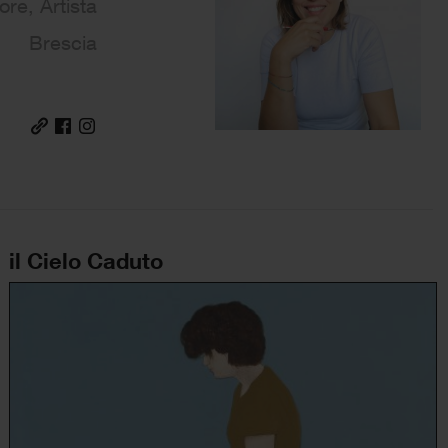
tore, Artista
Brescia
il Cielo Caduto