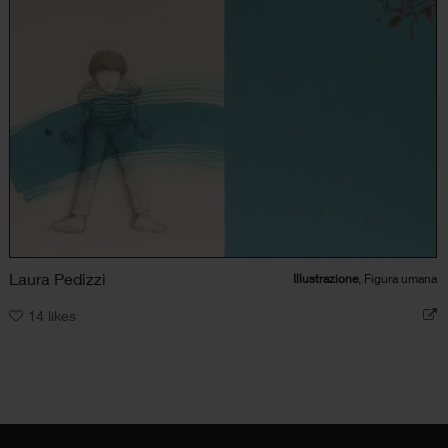
Laura Pedizzi
Illustrazione
, Figura umana
14
likes