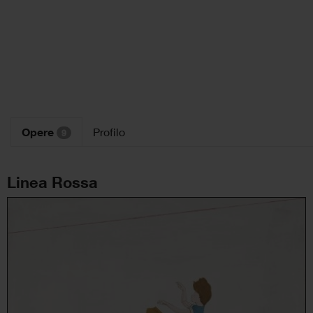
Opere
Profilo
9
Linea Rossa