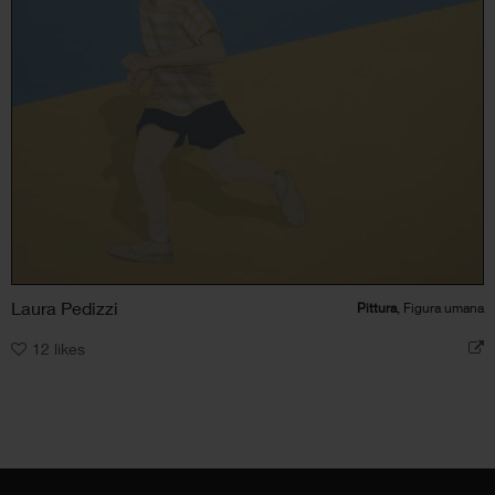
Laura Pedizzi
Pittura
, Figura umana
12
likes