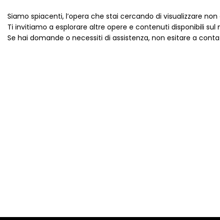
Siamo spiacenti, l’opera che stai cercando di visualizzare non è
Ti invitiamo a esplorare altre opere e contenuti disponibili sul n
Se hai domande o necessiti di assistenza, non esitare a contat