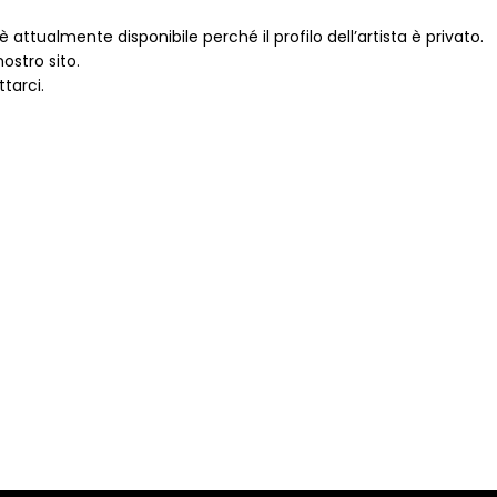
 attualmente disponibile perché il profilo dell’artista è privato.
ostro sito.
tarci.