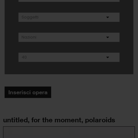
Inserisci opera
untitled, for the moment, polaroids