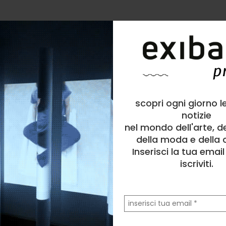
scopri ogni giorno l
notizie
nel mondo dell'arte, d
della moda e della c
Inserisci la tua emai
iscriviti.
la
tua
email