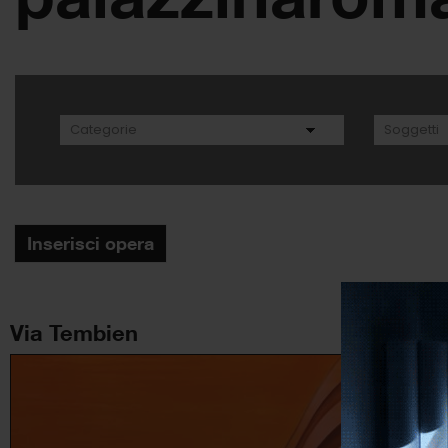
Inserisci opera
Via Tembien