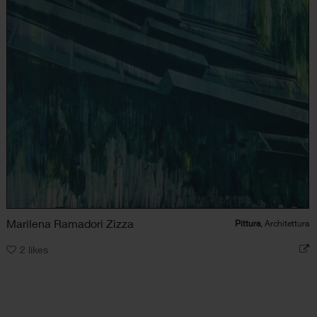
Marilena Ramadori Zizza
Pittura
, Architettura
2
likes