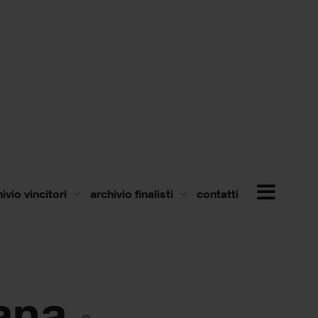
ivio vincitori
archivio finalisti
contatti
ana