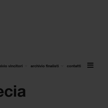
ivio vincitori
archivio finalisti
contatti
ecia