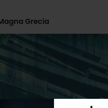
 Magna Grecia