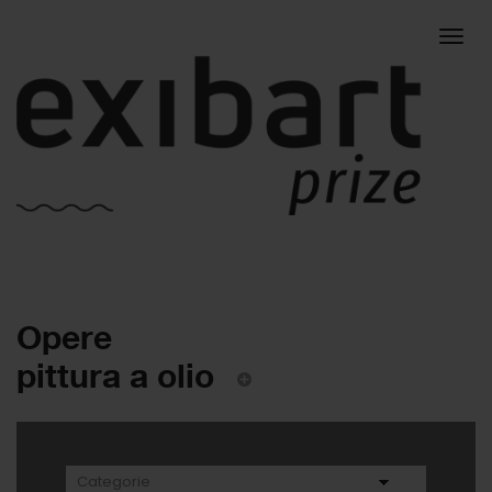
Togg
Opere
navig
pittura a olio