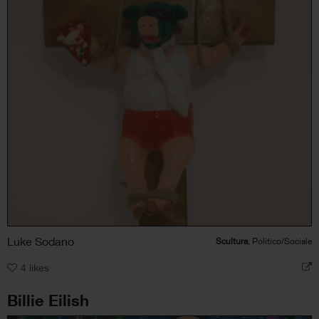
Luke Sodano
Scultura
, Politico/Sociale
4
likes
Billie Eilish