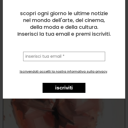
0
likes
scopri ogni giorno le ultime notizie
nel mondo dell'arte, del cinema,
Il Sorriso del Mondo
della moda e della cultura.
Inserisci la tua email e premi iscriviti.
la
tua
email
Iscrivendoti accetti la nostra informativa sulla privacy
.
iscriviti