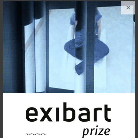
×
Her
Ilias Costantino Rizzi
Pittura
, Bellezza, Astratto, Figura umana