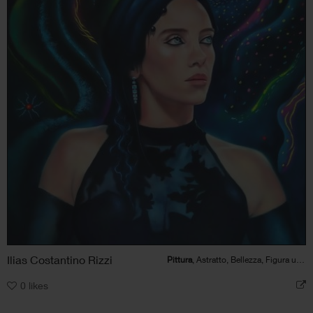
Ilias Costantino Rizzi
Pittura
, Astratto, Bellezza, Figura umana
0
likes