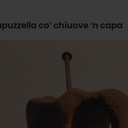
apuzzella co’ chiuove ‘n capa