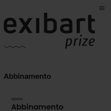
Togg
Abbinamento
navig
opera
Abbinamento