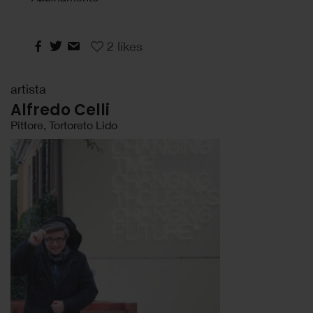
2
likes
artista
Alfredo Celli
Pittore, Tortoreto Lido