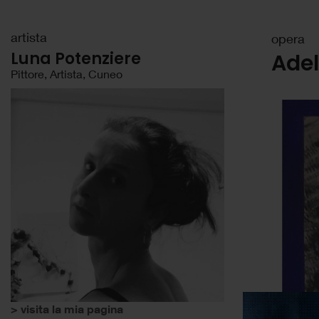
artista
opera
Luna Potenziere
Ade
Pittore, Artista, Cuneo
> visita la mia pagina