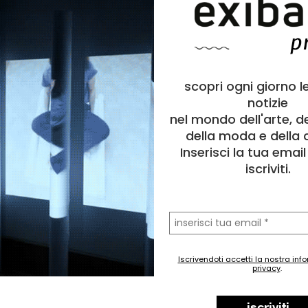
scopri ogni giorno l
notizie
nel mondo dell'arte, d
della moda e della c
Inserisci la tua emai
iscriviti.
la
tua
email
Iscrivendoti accetti la nostra inf
privacy
.
iscriviti