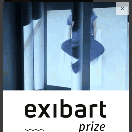
×
> visita la mia pagina
opere simili