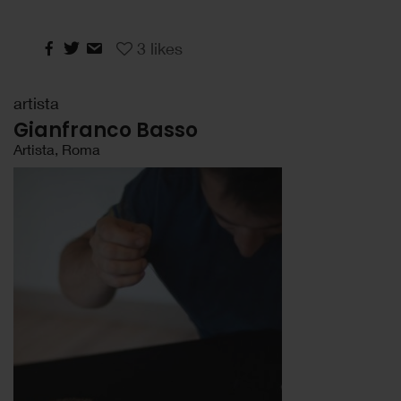
3
likes
artista
Gianfranco Basso
Artista, Roma