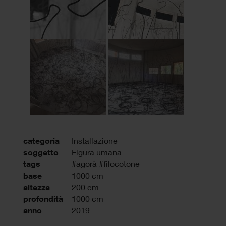
categoria
Installazione
soggetto
Figura umana
tags
#agorà #filocotone
base
1000 cm
altezza
200 cm
profondità
1000 cm
anno
2019