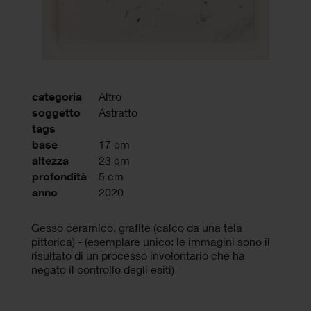
categoria
Altro
soggetto
Astratto
tags
base
17 cm
altezza
23 cm
profondità
5 cm
anno
2020
Gesso ceramico, grafite (calco da una tela
pittorica) - (esemplare unico: le immagini sono il
risultato di un processo involontario che ha
negato il controllo degli esiti)