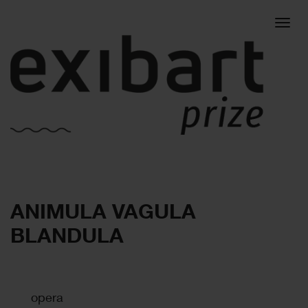
Togg
ANIMULA VAGULA
navig
BLANDULA
opera