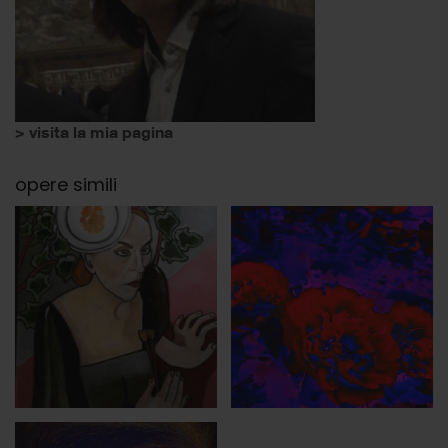
> visita la mia pagina
opere simili