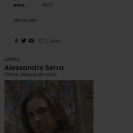
anno
2017
olio su tela
3
likes
artista
Alessandro Serra
Pittore, Mazara del Vallo