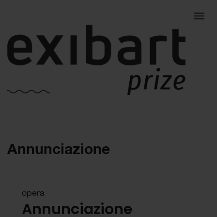
Togg
Annunciazione
navig
opera
Annunciazione