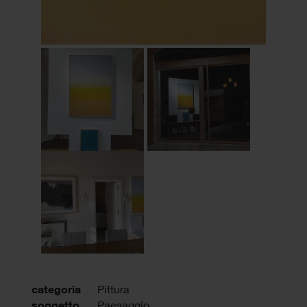
categoria
Pittura
soggetto
Paesaggio