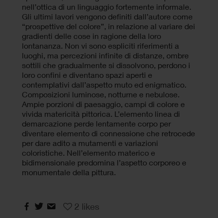
nell’ottica di un linguaggio fortemente informale.
Gli ultimi lavori vengono definiti dall’autore come
“prospettive del colore”, in relazione al variare dei
gradienti delle cose in ragione della loro
lontananza. Non vi sono espliciti riferimenti a
luoghi, ma percezioni infinite di distanze, ombre
sottili che gradualmente si dissolvono, perdono i
loro confini e diventano spazi aperti e
contemplativi dall’aspetto muto ed enigmatico.
Composizioni luminose, notturne e nebulose.
Ampie porzioni di paesaggio, campi di colore e
vivida matericità pittorica. L’elemento linea di
demarcazione perde lentamente corpo per
diventare elemento di connessione che retrocede
per dare adito a mutamenti e variazioni
coloristiche. Nell’elemento materico e
bidimensionale predomina l’aspetto corporeo e
monumentale della pittura.
2
likes