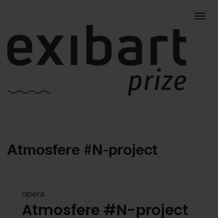
Togg
Atmosfere #N-project
navig
opera
Atmosfere #N-project