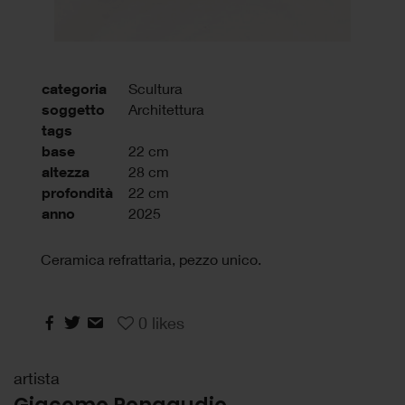
categoria
Scultura
soggetto
Architettura
tags
base
22 cm
altezza
28 cm
profondità
22 cm
anno
2025
Ceramica refrattaria, pezzo unico.
0
likes
artista