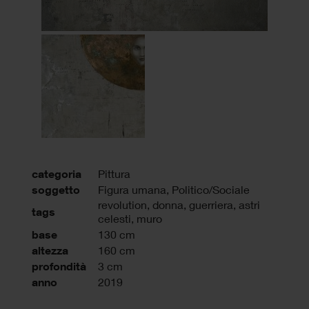
categoria
Pittura
soggetto
Figura umana, Politico/Sociale
revolution
,
donna
,
guerriera
,
astri
tags
celesti
,
muro
base
130 cm
altezza
160 cm
profondità
3 cm
anno
2019