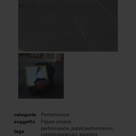
categoria
Performance
soggetto
Figura umana
performance
,
publicperformance
,
tags
contemporaryart
,
begging