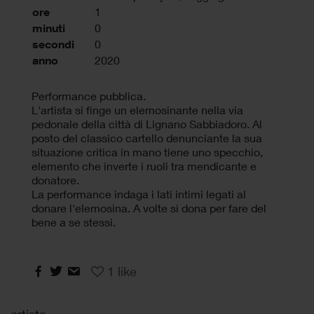
ore
1
minuti
0
secondi
0
anno
2020
Performance pubblica.
L'artista si finge un elemosinante nella via
pedonale della città di Lignano Sabbiadoro. Al
posto del classico cartello denunciante la sua
situazione critica in mano tiene uno specchio,
elemento che inverte i ruoli tra mendicante e
donatore.
La performance indaga i lati intimi legati al
donare l'elemosina. A volte si dona per fare del
bene a se stessi.
1
like