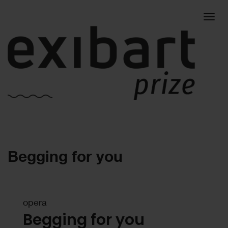
Togg
Begging for you
navig
opera
Begging for you