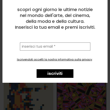
scopri ogni giorno le ultime notizie
nel mondo dell'arte, del cinema,
della moda e della cultura.
Inserisci la tua email e premi iscriviti.
la
tua
email
Iscrivendoti accetti la nostra informativa sulla privacy
.
iscriviti