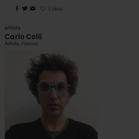
3
likes
artista
Carlo Colli
Artista, Firenze