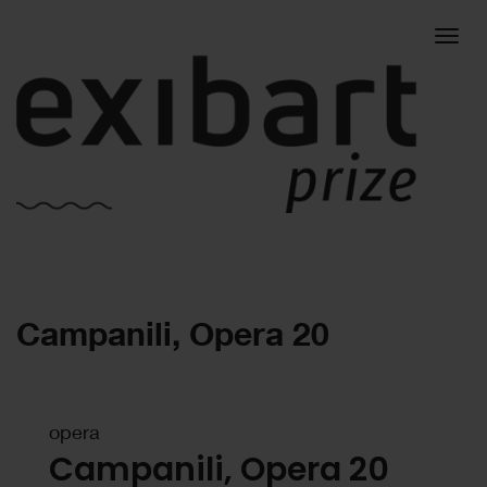
Togg
Campanili, Opera 20
navig
opera
Campanili, Opera 20