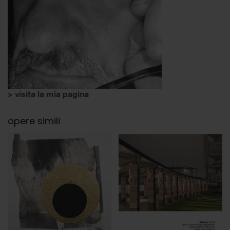
> visita la mia pagina
opere simili