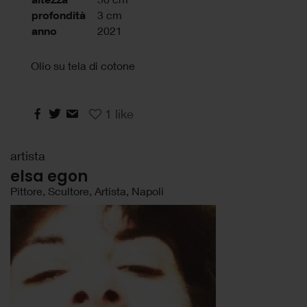
profondità
3 cm
anno
2021
Olio su tela di cotone
1
like
artista
elsa egon
Pittore, Scultore, Artista, Napoli