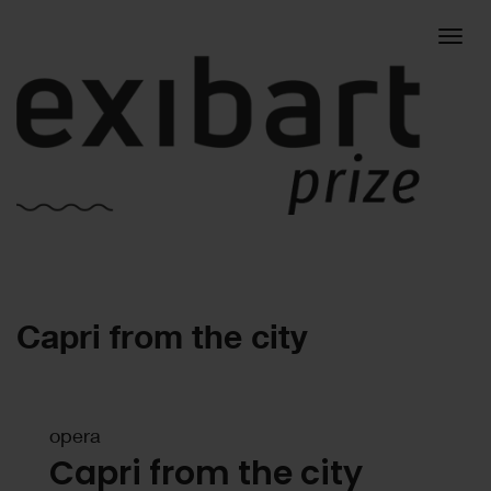
Togg
Capri from the city
navig
opera
Capri from the city