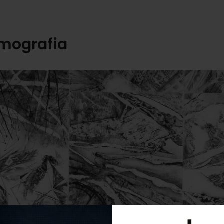
mografia