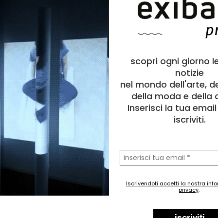
scopri ogni giorno l
notizie
nel mondo dell'arte, d
della moda e della c
Inserisci la tua emai
iscriviti.
la
tua
email
Iscrivendoti accetti la nostra inf
privacy
.
iscriviti