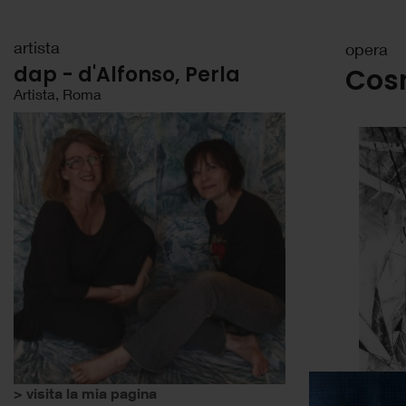
artista
opera
dap - d'Alfonso, Perla
Cos
Artista, Roma
> visita la mia pagina