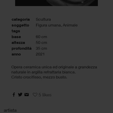
categoria
Scultura
soggetto
Figura umana, Animale
tags
base
60 cm
altezza
50 cm
profondità
35 cm
anno
2021
Opera ceramica unica ed originale a grandezza
naturale in argilla refrattaria bianca.
Cristo crocifisso, mezzo busto.
5
likes
artista