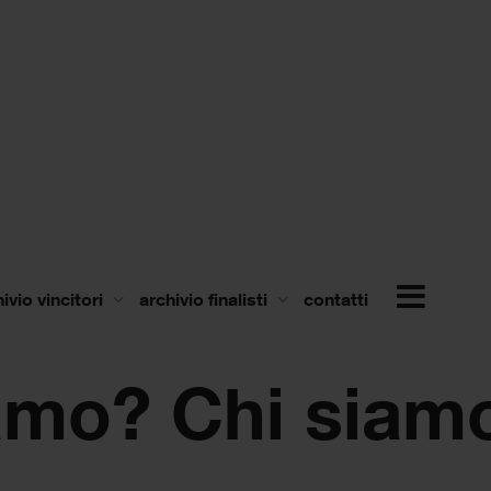
ivio vincitori
archivio finalisti
contatti
amo? Chi siam