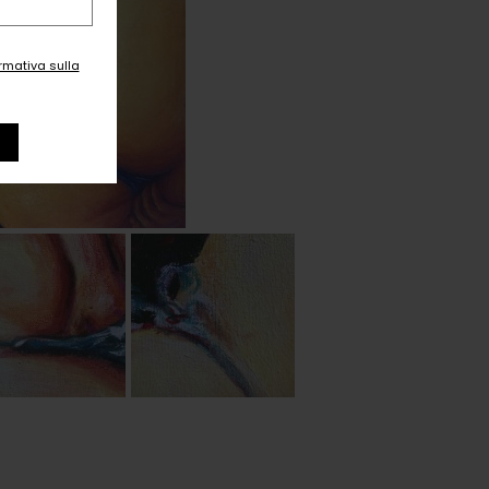
ormativa sulla