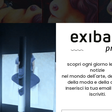
scopri ogni giorno l
notizie
nel mondo dell'arte, d
della moda e della c
Inserisci la tua emai
iscriviti.
la