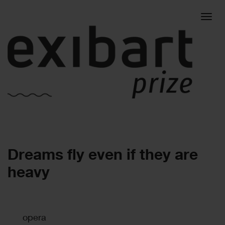
Togg
Dreams fly even if they are
navig
heavy
opera