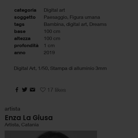
categoria
Digital art
soggetto
Paesaggio, Figura umana
tags
Bambina
,
digital art
,
Dreams
base
100 cm
altezza
100 cm
profondità
1 cm
anno
2019
Digital Art, 1/50, Stampa di alluminio 3mm
17
likes
artista
Enza La Giusa
Artista, Catania