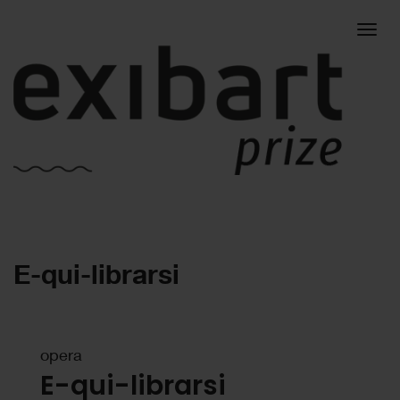
Togg
E-qui-librarsi
navig
opera
E-qui-librarsi