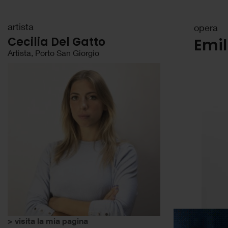
artista
opera
Cecilia Del Gatto
Emil
Artista, Porto San Giorgio
> visita la mia pagina