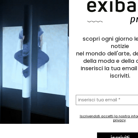
scopri ogni giorno l
notizie
nel mondo dell'arte, d
della moda e della c
Inserisci la tua emai
iscriviti.
la
tua
email
Iscrivendoti accetti la nostra inf
privacy
.
iscriviti