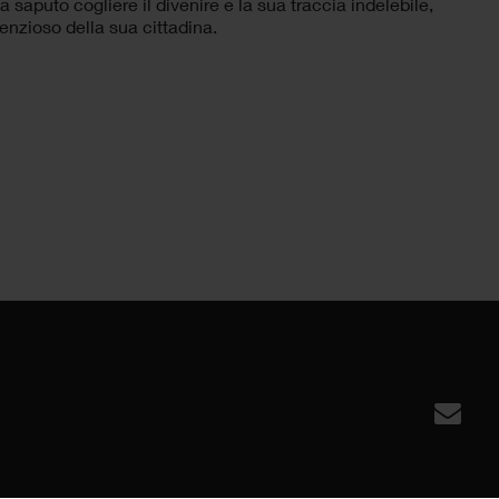
a saputo cogliere il divenire e la sua traccia indelebile,
lenzioso della sua cittadina.