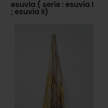
esuvia ( serie : esuvia I
; esuvia II)