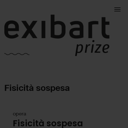
Togg
Fisicità sospesa
navig
opera
Fisicità sospesa