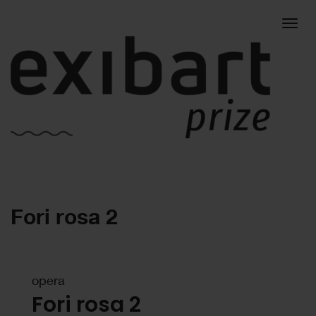
Togg
Fori rosa 2
navig
opera
Fori rosa 2