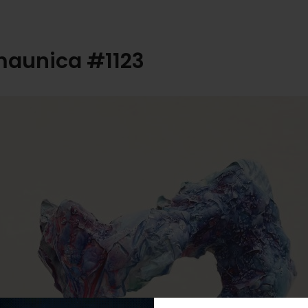
maunica #1123