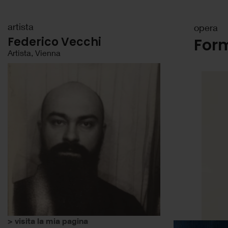
artista
opera
Federico Vecchi
For
Artista, Vienna
> visita la mia pagina