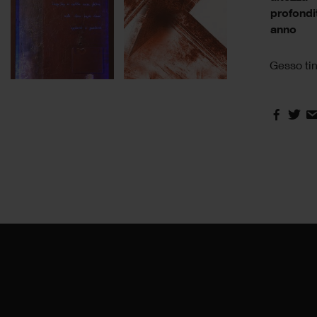
profondi
anno
Gesso tint