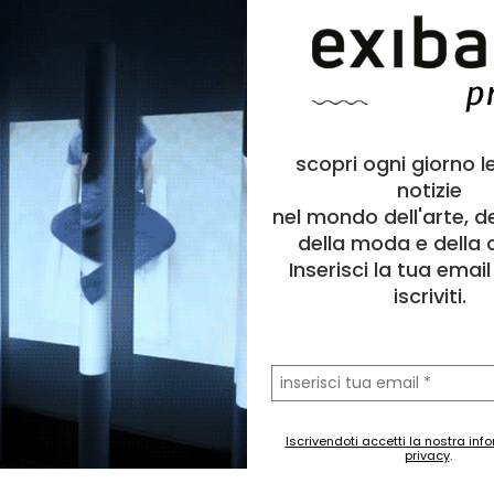
scopri ogni giorno l
notizie
nel mondo dell'arte, d
della moda e della c
Inserisci la tua emai
iscriviti.
la
tua
email
Iscrivendoti accetti la nostra inf
privacy
.