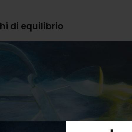
hi di equilibrio