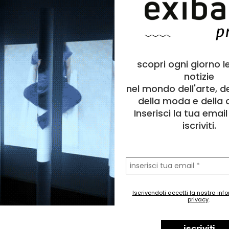
scopri ogni giorno l
notizie
nel mondo dell'arte, d
della moda e della c
Inserisci la tua emai
iscriviti.
la
tua
email
Iscrivendoti accetti la nostra inf
privacy
.
iscriviti